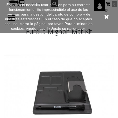
0
Esta tienda necesita usar cookies para su correcto
funcionamiento. Es imprescindible el uso de las
0
mismas para la gestión del carrito de compra y de
nuestras estadísticas. En el caso de que no aceptes
ese uso, cierra la página, por favor. Para eliminar las
cookies, puede hacerlo desde su navegador.
Eureka Mignon Mat Kit