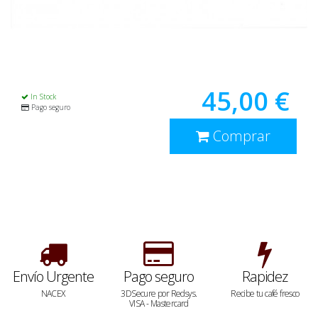
45,00 €
In Stock
Pago seguro
Comprar
Envío Urgente
Pago seguro
Rapidez
NACEX
3DSecure por Redsys.
Recibe tu café fresco
VISA - Mastercard