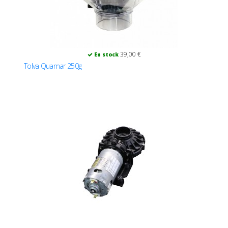
39,00 €
En stock
Tolva Quamar 250g