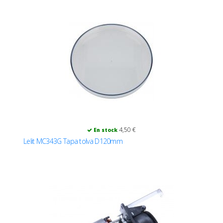
4,50 €
En stock
Lelit MC343G Tapa tolva D120mm