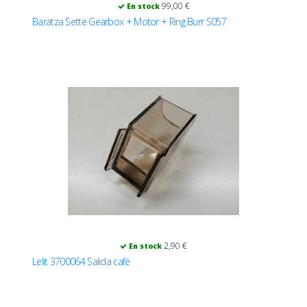
99,00 €
En stock
Baratza Sette Gearbox + Motor + Ring Burr S057
2,90 €
En stock
Lelit 3700064 Salida café