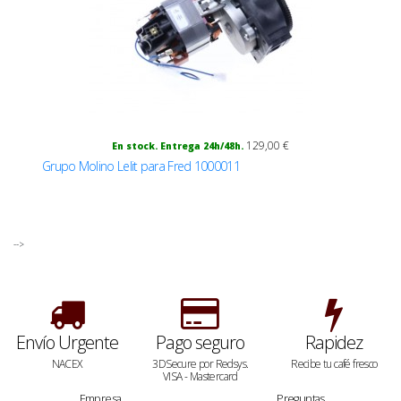
129,00 €
En stock. Entrega 24h/48h.
Grupo Molino Lelit para Fred 1000011
-->
Envío Urgente
Pago seguro
Rapidez
NACEX
3DSecure por Redsys.
Recibe tu café fresco
VISA - Mastercard
Empresa
Preguntas