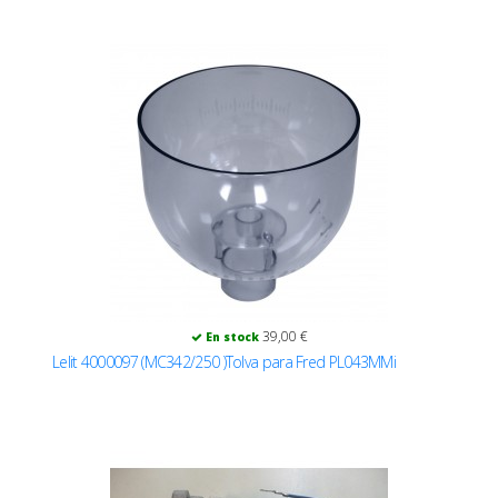
39,00 €
En stock
Lelit 4000097 (MC342/250 )Tolva para Fred PL043MMi