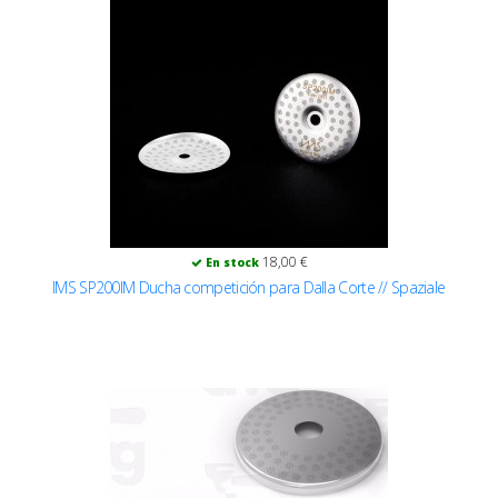
18,00 €
En stock
IMS SP200IM Ducha competición para Dalla Corte // Spaziale