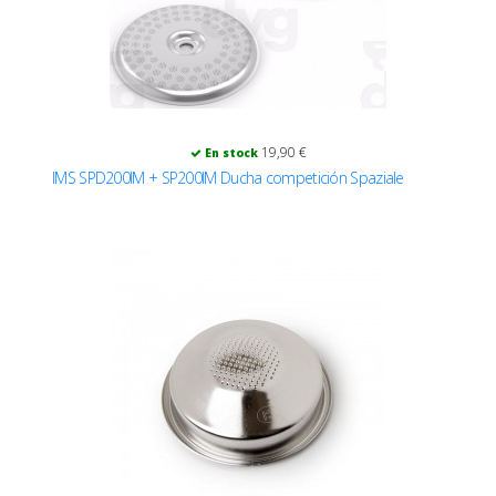
19,90 €
En stock
IMS SPD200IM + SP200IM Ducha competición Spaziale