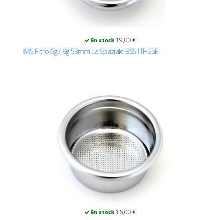
19,00 €
En stock
IMS Filtro 6g / 9g 53mm La Spaziale B651TH25E
16,00 €
En stock