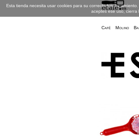
Esta tienda necesita usar cookies para su correcto funcionamiento. 
aceptes ese uso, cierra 
Café
Molino
Ba