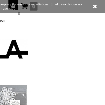
compra y de nuestras estadísticas. En el caso de que no
0
u navegador.
0
ción