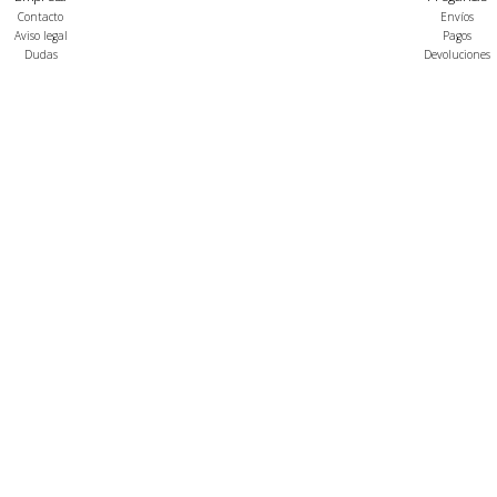
Contacto
Envíos
Aviso legal
Pagos
Dudas
Devoluciones