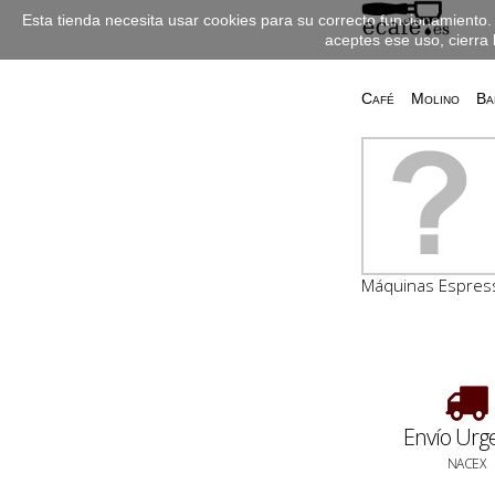
Esta tienda necesita usar cookies para su correcto funcionamiento. 
aceptes ese uso, cierra 
Café
Molino
Ba
Máquinas Espress
Envío Urg
NACEX