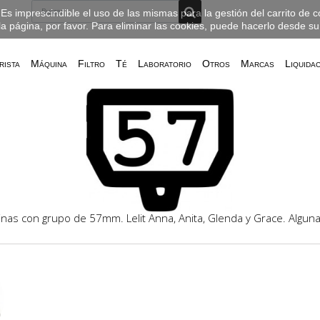
Es imprescindible el uso de las mismas para la gestión del carrito de 
la página, por favor. Para eliminar las cookies, puede hacerlo desde s
rista
Máquina
Filtro
Té
Laboratorio
Otros
Marcas
Liquida
inas con grupo de 57mm. Lelit Anna, Anita, Glenda y Grace. Algun