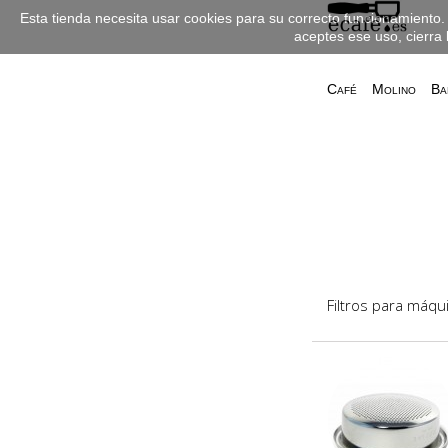
Esta tienda necesita usar cookies para su correcto funcionamiento. 
aceptes ese uso, cierra 
Café
Molino
Ba
Filtros para máqu