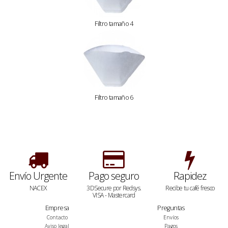
Filtro tamaño 4
Filtro tamaño 6
Envío Urgente
Pago seguro
Rapidez
NACEX
3DSecure por Redsys.
Recibe tu café fresco
VISA - Mastercard
Empresa
Preguntas
Contacto
Envíos
Aviso legal
Pagos