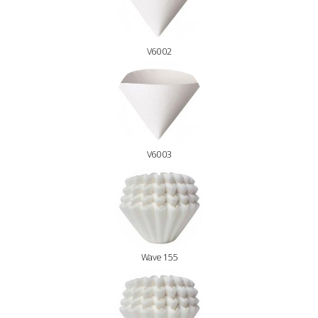
V60 02
V60 03
Wave 155