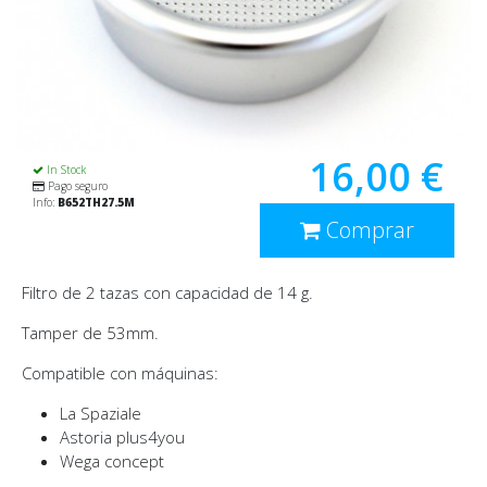
16,00 €
In Stock
Pago seguro
Info:
B652TH27.5M
Comprar
Filtro de 2 tazas con capacidad de 14 g.
Tamper de 53mm.
Compatible con máquinas:
La Spaziale
Astoria plus4you
Wega concept