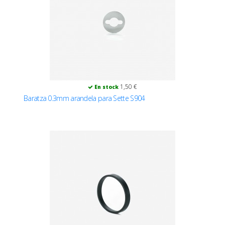
1,50 €
En stock
Baratza 0.3mm arandela para Sette S904