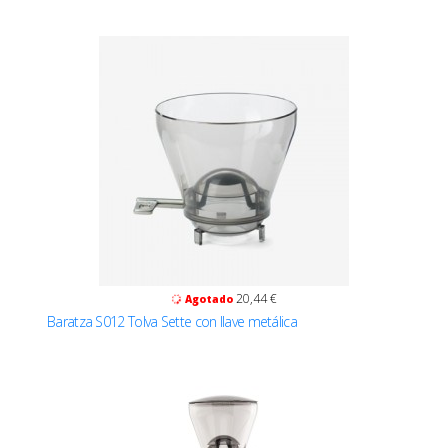
20,44 €
Agotado
Baratza S012 Tolva Sette con llave metálica