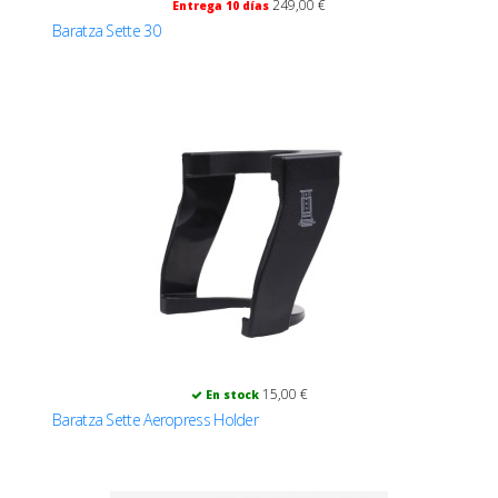
249,00 €
Entrega 10 días
Baratza Sette 30
15,00 €
En stock
Baratza Sette Aeropress Holder