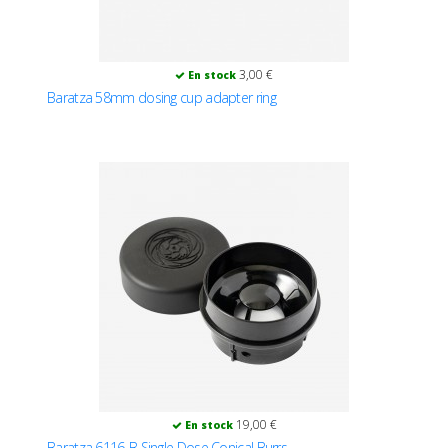
3,00 €
En stock
Baratza 58mm dosing cup adapter ring
19,00 €
En stock
Baratza 6116-B Single Dose Conical Burrs