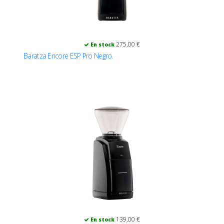
275,00 €
En stock
Baratza Encore ESP Pro Negro.
139,00 €
En stock