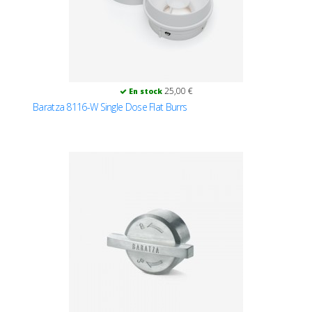
25,00 €
En stock
Baratza 8116-W Single Dose Flat Burrs