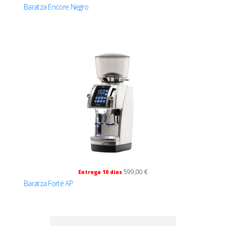
Baratza Encore Negro
599,00 €
Entrega 10 días
Baratza Forté AP