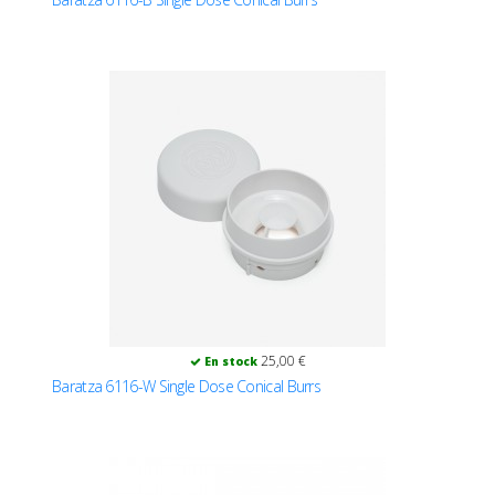
25,00 €
En stock
Baratza 6116-W Single Dose Conical Burrs