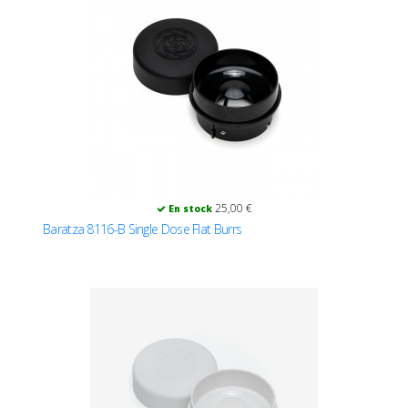
25,00 €
En stock
Baratza 8116-B Single Dose Flat Burrs