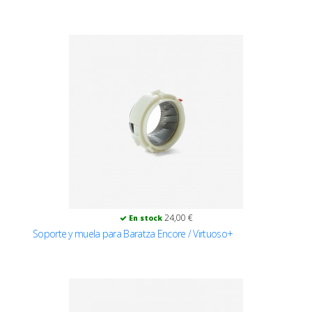
24,00 €
En stock
Soporte y muela para Baratza Encore / Virtuoso+