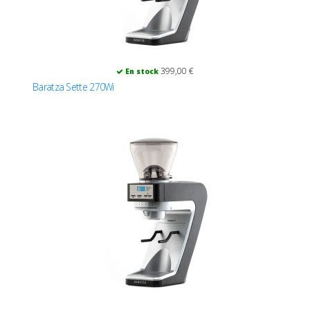
399,00 €
En stock
Baratza Sette 270Wi