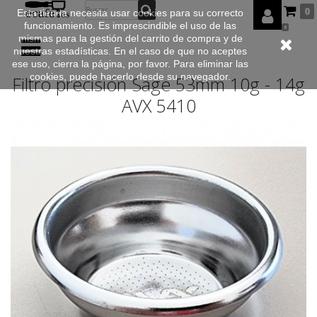
0
Esta tienda necesita usar cookies para su correcto
funcionamiento. Es imprescindible el uso de las
0
mismas para la gestión del carrito de compra y de
nuestras estadísticas. En el caso de que no aceptes
ese uso, cierra la página, por favor. Para eliminar las
cookies, puede hacerlo desde su navegador.
Filtro precisión Sage 53mm 10g - 14g
AVX 5410