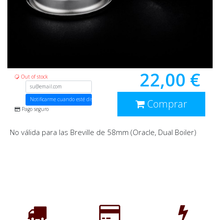
22,00 €
Out of stock
Notificarme cuando esté disponible
Comprar
Pago seguro
No válida para las Breville de 58mm (Oracle, Dual Boiler)