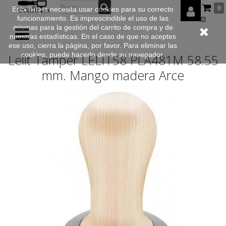
0
Esta tienda necesita usar cookies para su correcto
funcionamiento. Es imprescindible el uso de las
0
mismas para la gestión del carrito de compra y de
nuestras estadísticas. En el caso de que no aceptes
ese uso, cierra la página, por favor. Para eliminar las
cookies, puede hacerlo desde su navegador.
Lelit Tamper LELIT58 PLA481M 58.55
mm. Mango madera Arce