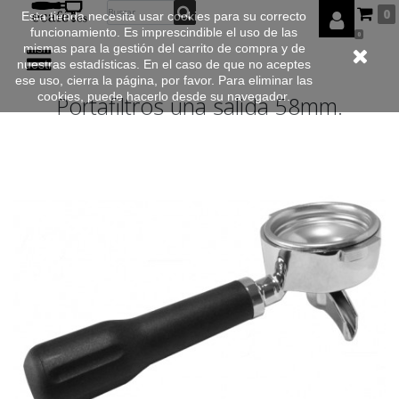
0
Esta tienda necesita usar cookies para su correcto
funcionamiento. Es imprescindible el uso de las
0
mismas para la gestión del carrito de compra y de
nuestras estadísticas. En el caso de que no aceptes
ese uso, cierra la página, por favor. Para eliminar las
cookies, puede hacerlo desde su navegador.
Portafiltros una salida 58mm.