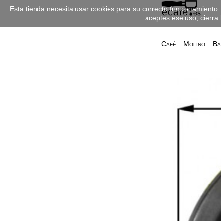
Esta tienda necesita usar cookies para su correcto funcionamiento. 
aceptes ese uso, cierra 
Café
Molino
Ba