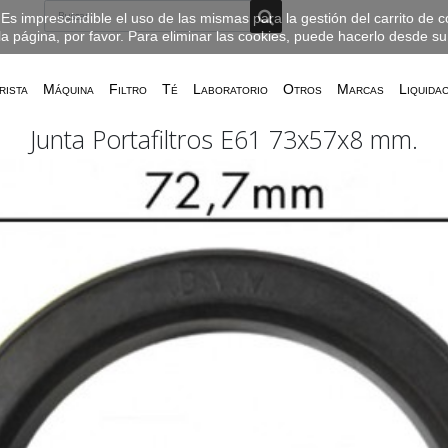
Es imprescindible el uso de las mismas para la gestión del carrito de 
la página, por favor. Para eliminar las cookies, puede hacerlo desde s
rista
Máquina
Filtro
Té
Laboratorio
Otros
Marcas
Liquida
Junta Portafiltros E61 73x57x8 mm.