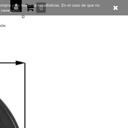
compra y de nuestras estadísticas. En el caso de que no
0
u navegador.
0
ción