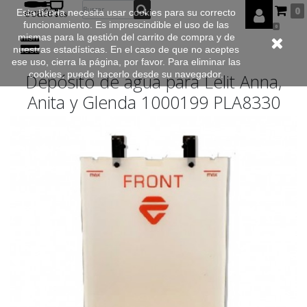
0
Esta tienda necesita usar cookies para su correcto
funcionamiento. Es imprescindible el uso de las
0
mismas para la gestión del carrito de compra y de
nuestras estadísticas. En el caso de que no aceptes
ese uso, cierra la página, por favor. Para eliminar las
cookies, puede hacerlo desde su navegador.
Depósito de agua para Lelit Anna,
Anita y Glenda 1000199 PLA8330