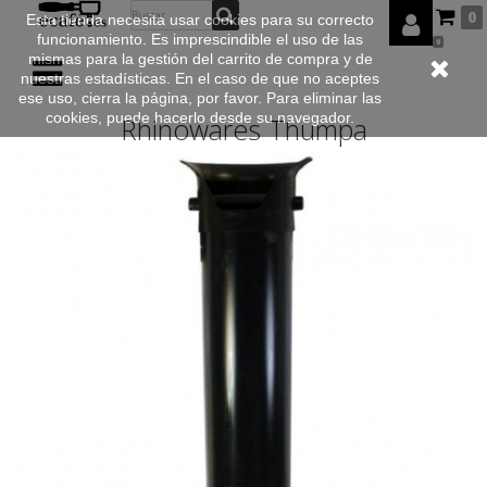
0
Esta tienda necesita usar cookies para su correcto
funcionamiento. Es imprescindible el uso de las
0
mismas para la gestión del carrito de compra y de
nuestras estadísticas. En el caso de que no aceptes
ese uso, cierra la página, por favor. Para eliminar las
cookies, puede hacerlo desde su navegador.
Rhinowares Thumpa