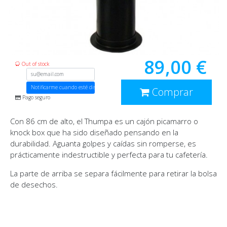
89,00 €
Out of stock
Notificarme cuando esté disponible
Comprar
Pago seguro
Con 86 cm de alto, el Thumpa es un cajón picamarro o
knock box que ha sido diseñado pensando en la
durabilidad. Aguanta golpes y caídas sin romperse, es
prácticamente indestructible y perfecta para tu cafetería.
La parte de arriba se separa fácilmente para retirar la bolsa
de desechos.