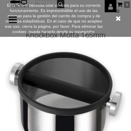
0
Esta tienda necesita usar cookies para su correcto
funcionamiento. Es imprescindible el uso de las
0
mismas para la gestión del carrito de compra y de
nuestras estadísticas. En el caso de que no aceptes
ese uso, cierra la página, por favor. Para eliminar las
cookies, puede hacerlo desde su navegador.
Knockbox Motta 165mm