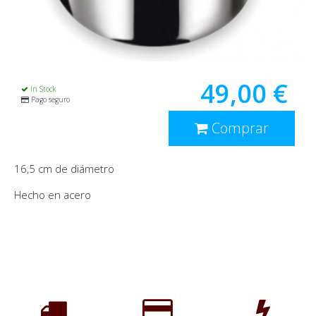
49,00 €
In Stock
Pago seguro
Comprar
16,5 cm de diámetro
Hecho en acero