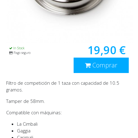
19,90 €
In Stock
Pago seguro
Comprar
Filtro de competición de 1 taza con capacidad de 10.5
gramos.
Tamper de 58mm.
Compatible con máquinas:
La Cimbali
Gaggia
Carimali