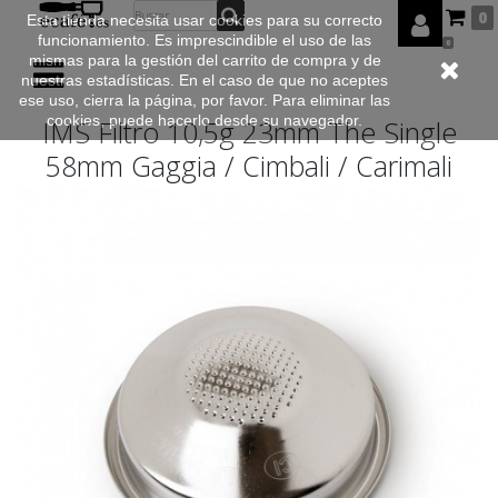
0
Esta tienda necesita usar cookies para su correcto
funcionamiento. Es imprescindible el uso de las
0
mismas para la gestión del carrito de compra y de
nuestras estadísticas. En el caso de que no aceptes
ese uso, cierra la página, por favor. Para eliminar las
cookies, puede hacerlo desde su navegador.
IMS Filtro 10,5g 23mm The Single
58mm Gaggia / Cimbali / Carimali