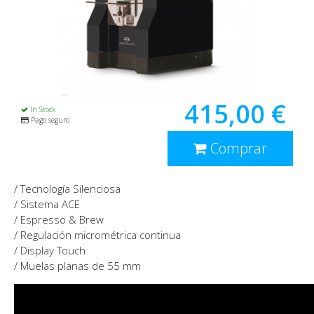
415,00 €
In Stock
Pago seguro
Comprar
/ Tecnología Silenciosa
/ Sistema ACE
/ Espresso & Brew
/ Regulación micrométrica continua
/ Display Touch
/ Muelas planas de 55 mm