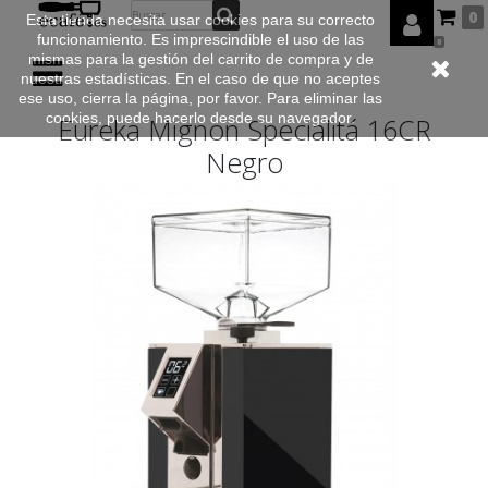
0
Esta tienda necesita usar cookies para su correcto
funcionamiento. Es imprescindible el uso de las
0
mismas para la gestión del carrito de compra y de
nuestras estadísticas. En el caso de que no aceptes
ese uso, cierra la página, por favor. Para eliminar las
cookies, puede hacerlo desde su navegador.
Eureka Mignon Specialitá 16CR
Negro