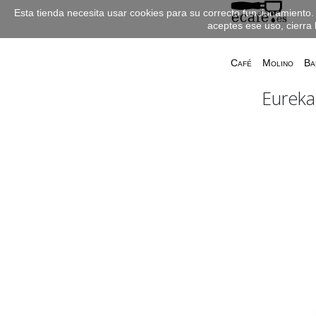
Esta tienda necesita usar cookies para su correcto funcionamiento. 
aceptes ese uso, cierra 
Café
Molino
Ba
Eureka