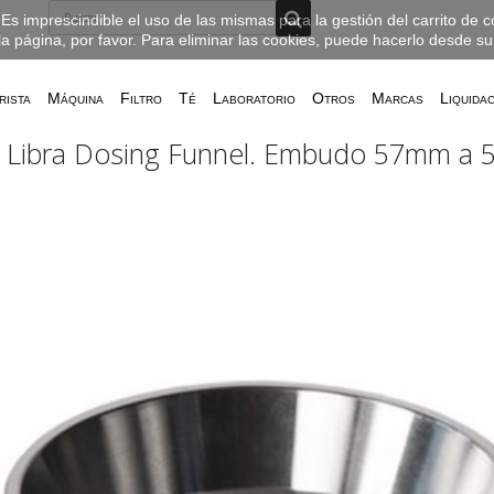
Es imprescindible el uso de las mismas para la gestión del carrito de 
la página, por favor. Para eliminar las cookies, puede hacerlo desde s
rista
Máquina
Filtro
Té
Laboratorio
Otros
Marcas
Liquida
 Libra Dosing Funnel. Embudo 57mm a