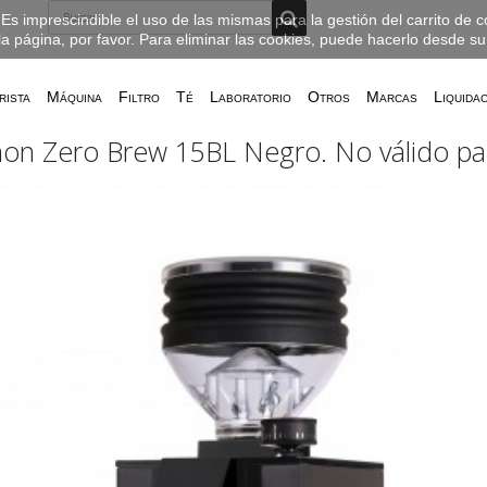
Es imprescindible el uso de las mismas para la gestión del carrito de 
la página, por favor. Para eliminar las cookies, puede hacerlo desde s
rista
Máquina
Filtro
Té
Laboratorio
Otros
Marcas
Liquida
on Zero Brew 15BL Negro. No válido pa