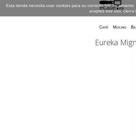
Esta tienda necesita usar cookies para su correcto funcionamiento. 
aceptes ese uso, cierra 
Café
Molino
Ba
Eureka Mign