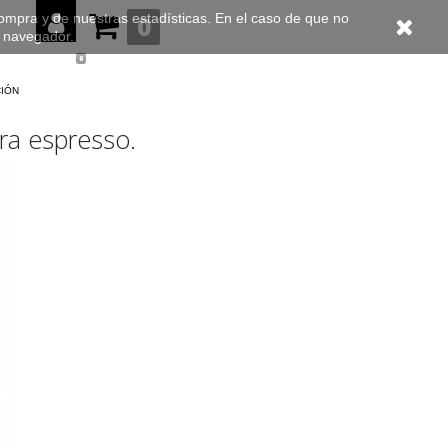
compra y de nuestras estadísticas. En el caso de que no
0
u navegador.
0
ción
ra espresso.