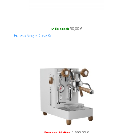
90,00 €
En stock
Eureka Single Dose Kit
1 590,00 €
Entrega 10 días.