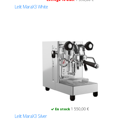
Lelit MaraX3 White
1 550,00 €
En stock
Lelit MaraX3 Silver